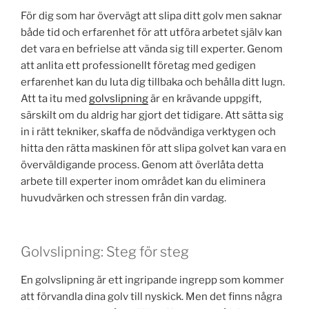
För dig som har övervägt att slipa ditt golv men saknar
både tid och erfarenhet för att utföra arbetet själv kan
det vara en befrielse att vända sig till experter. Genom
att anlita ett professionellt företag med gedigen
erfarenhet kan du luta dig tillbaka och behålla ditt lugn.
Att ta itu med
golvslipning
är en krävande uppgift,
särskilt om du aldrig har gjort det tidigare. Att sätta sig
in i rätt tekniker, skaffa de nödvändiga verktygen och
hitta den rätta maskinen för att slipa golvet kan vara en
överväldigande process. Genom att överlåta detta
arbete till experter inom området kan du eliminera
huvudvärken och stressen från din vardag.
Golvslipning: Steg för steg
En golvslipning är ett ingripande ingrepp som kommer
att förvandla dina golv till nyskick. Men det finns några