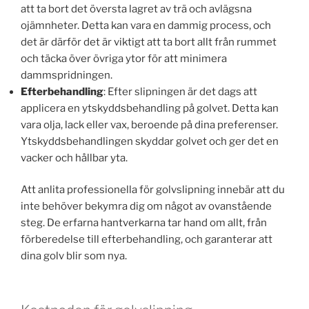
att ta bort det översta lagret av trä och avlägsna
ojämnheter. Detta kan vara en dammig process, och
det är därför det är viktigt att ta bort allt från rummet
och täcka över övriga ytor för att minimera
dammspridningen.
Efterbehandling
: Efter slipningen är det dags att
applicera en ytskyddsbehandling på golvet. Detta kan
vara olja, lack eller vax, beroende på dina preferenser.
Ytskyddsbehandlingen skyddar golvet och ger det en
vacker och hållbar yta.
Att anlita professionella för golvslipning innebär att du
inte behöver bekymra dig om något av ovanstående
steg. De erfarna hantverkarna tar hand om allt, från
förberedelse till efterbehandling, och garanterar att
dina golv blir som nya.