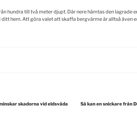
från hundra till två meter djupt. Där nere hämtas den lagrade
 i ditt hem. Att göra valet att skaffa bergvärme är alltså även 
gering
minskar skadorna vid eldsvåda
Så kan en snickare från Da