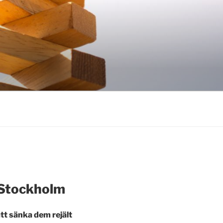
i Stockholm
att sänka dem rejält