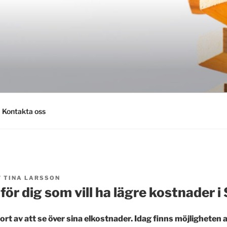
AV.SE
Kontakta oss
V
TINA LARSSON
ör dig som vill ha lägre kostnader 
tort av att se över sina elkostnader. Idag finns möjligheten 